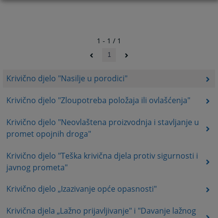
1 - 1 / 1
1
Krivično djelo "Nasilje u porodici"
Krivično djelo "Zloupotreba položaja ili ovlašćenja"
Krivično djelo "Neovlaštena proizvodnja i stavljanje u
promet opojnih droga"
Krivično djelo "Teška krivična djela protiv sigurnosti i
javnog prometa"
Krivično djelo „Izazivanje opće opasnosti"
Krivična djela „Lažno prijavljivanje" i "Davanje lažnog