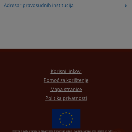
Adresar pravosudnih institucija
Korisni linkovi
Pomoć za korištenje
Mapa stranice
Politika privatnosti
Redizajn web stranice je finansirala Evropska unija. Za njen sadržaj isključivo je odgovorno