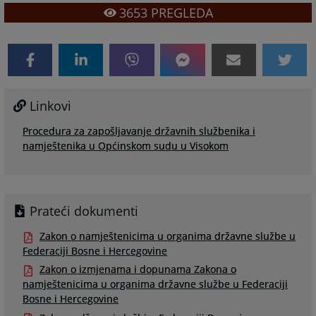
3653
PREGLEDA
Linkovi
Procedura za zapošljavanje državnih službenika i
namještenika u Općinskom sudu u Visokom
Prateći dokumenti
Zakon o namještenicima u organima državne službe u
Federaciji Bosne i Hercegovine
Zakon o izmjenama i dopunama Zakona o
namještenicima u organima državne službe u Federaciji
Bosne i Hercegovine