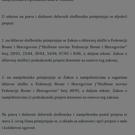
U odnosu na prava i dužnosti državnih službenika primjenjuju se sljedeći
propisi:
1. na državne službenike primjenjuje se Zakon o državnoj službi u Federaciji
Bosne i Hercegovine (“Službene novine Federacije Bosne i Hercegovine”
broj 29/03, 23/04, 39/04, 54/04, 67/05 i 8/06, u daljem tekstu: Zakon o
državnoj službi) i podzakonski propisi doneseni na osnovu tog zakona,
2. na namještenike primjenjuje se Zakon o namještenicima u organima
državne službe u Federaciji Bosne i Hercegovine (“Službene novine
Federacije Bosne i Hercegovine” broj 49/05, u daljem tekstu: Zakon o
namještenicima ) i podzakonski propisi doneseni na osnovu tog zakona.
Na prava i dužnosti državnih službenika i namještenika pored propisa iz
stava 2. ovog člana primjenjuju se, u skladu sa zakonom i opći propisi o radu
i kolektivni ugovori.