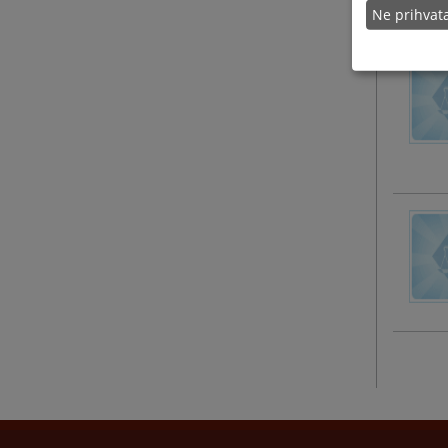
Ne prihva