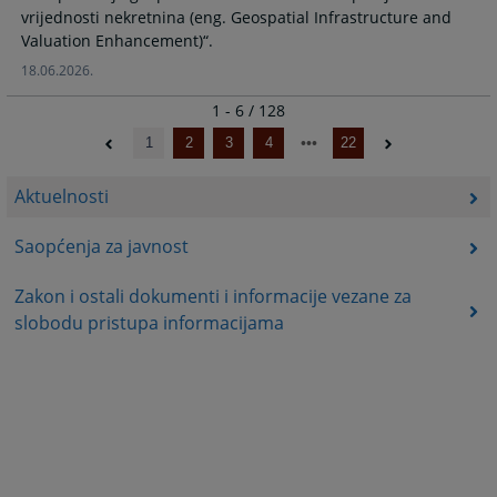
vrijednosti nekretnina (eng. Geospatial Infrastructure and
Valuation Enhancement)“.
18.06.2026.
1 - 6 / 128
1
2
3
4
22
Aktuelnosti
Saopćenja za javnost
Zakon i ostali dokumenti i informacije vezane za
slobodu pristupa informacijama