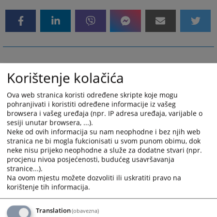
Korištenje kolačića
Ova web stranica koristi određene skripte koje mogu
pohranjivati i koristiti određene informacije iz vašeg
browsera i vašeg uređaja (npr. IP adresa uređaja, varijable o
sesiji unutar browsera, ...).
Neke od ovih informacija su nam neophodne i bez njih web
stranica ne bi mogla fukcionisati u svom punom obimu, dok
neke nisu prijeko neophodne a služe za dodatne stvari (npr.
procjenu nivoa posjećenosti, budućeg usavršavanja
stranice...).
Na ovom mjestu možete dozvoliti ili uskratiti pravo na
korištenje tih informacija.
Translation
(obavezna)