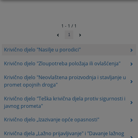
1 - 1 / 1
1
Krivično djelo "Nasilje u porodici"
Krivično djelo "Zloupotreba položaja ili ovlašćenja"
Krivično djelo "Neovlaštena proizvodnja i stavljanje u
promet opojnih droga"
Krivično djelo "Teška krivična djela protiv sigurnosti i
javnog prometa"
Krivično djelo „Izazivanje opće opasnosti"
Krivična djela „Lažno prijavljivanje" i "Davanje lažnog