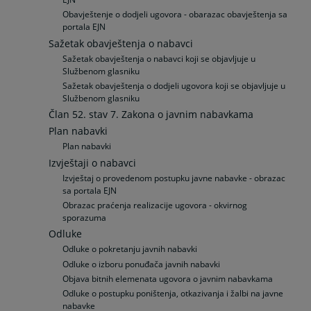
Obavještenje o dodjeli ugovora - obarazac obavještenja sa
portala EJN
Sažetak obavještenja o nabavci
Sažetak obavještenja o nabavci koji se objavljuje u
Službenom glasniku
Sažetak obavještenja o dodjeli ugovora koji se objavljuje u
Službenom glasniku
Član 52. stav 7. Zakona o javnim nabavkama
Plan nabavki
Plan nabavki
Izvještaji o nabavci
Izvještaj o provedenom postupku javne nabavke - obrazac
sa portala EJN
Obrazac praćenja realizacije ugovora - okvirnog
sporazuma
Odluke
Odluke o pokretanju javnih nabavki
Odluke o izboru ponuđača javnih nabavki
Objava bitnih elemenata ugovora o javnim nabavkama
Odluke o postupku poništenja, otkazivanja i žalbi na javne
nabavke