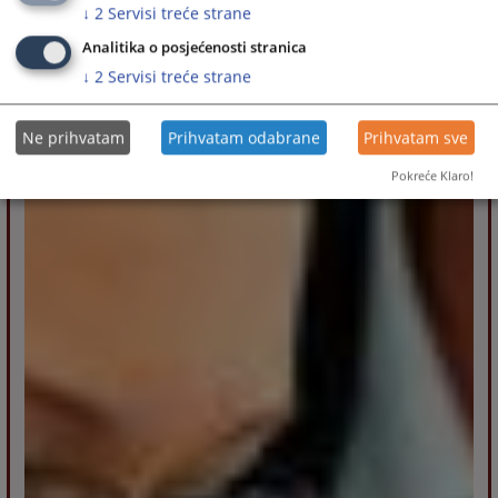
↓
2
Servisi treće strane
Analitika o posjećenosti stranica
↓
2
Servisi treće strane
Ne prihvatam
Prihvatam odabrane
Prihvatam sve
Pokreće Klaro!