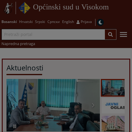
Općinski sud u Visokom
Bosanski
Hrvatski
Srpski
Српски
English
Prijava
Napredna pretraga
Aktuelnosti