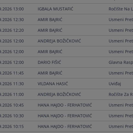
9.2026 13:00
IGBALA MUSTAFIĆ
Ročište Na 
9.2026 12:30
AMIR BAJRIĆ
Usmeni Pret
9.2026 12:20
AMIR BAJRIĆ
Usmeni Pret
9.2026 12:00
ANDREJA BOŽIČKOVIĆ
Usmeni Pret
9.2026 12:00
AMIR BAJRIĆ
Usmeni Pret
9.2026 12:00
DARIO FIŠIĆ
Glavna Ras
9.2026 11:45
AMIR BAJRIĆ
Usmeni Pret
9.2026 11:30
VILDANA HASIĆ
Uviđaj
9.2026 11:00
ANDREJA BOŽIČKOVIĆ
Ročište Za R
9.2026 10:45
HANA HAJDO - FERHATOVIĆ
Usmeni Pret
9.2026 10:30
HANA HAJDO - FERHATOVIĆ
Usmeni Pret
9.2026 10:15
HANA HAJDO - FERHATOVIĆ
Usmeni Pret