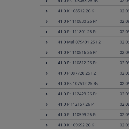
41 0 Rs 108053 25 Rs
02.0
41 0 K 108512 26 K
02.0
41 0 Pr 110830 26 Pr
02.0
41 0 Pr 111801 26 Pr
02.0
41 0 Mal 079401 25 I 2
02.0
41 0 Pr 110816 26 Pr
02.0
41 0 Pr 110812 26 Pr
02.0
41 0 P 097728 25 I 2
02.0
41 0 Rs 107512 25 Rs
02.0
41 0 Pr 112423 26 Pr
02.0
41 0 P 112157 26 P
02.0
41 0 Pr 110599 26 Pr
02.0
41 0 K 109692 26 K
02.0