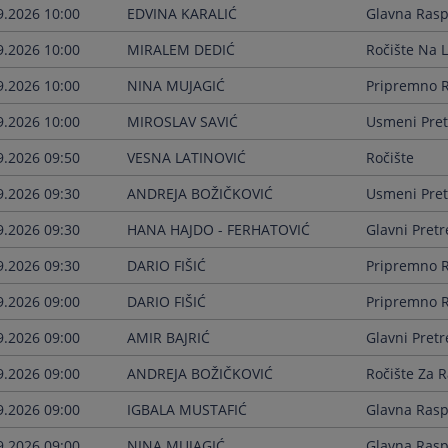
9.2026 10:00
EDVINA KARALIĆ
Glavna Ras
9.2026 10:00
MIRALEM DEDIĆ
Ročište Na 
9.2026 10:00
NINA MUJAGIĆ
Pripremno R
9.2026 10:00
MIROSLAV SAVIĆ
Usmeni Pret
9.2026 09:50
VESNA LATINOVIĆ
Ročište
9.2026 09:30
ANDREJA BOŽIČKOVIĆ
Usmeni Pret
9.2026 09:30
HANA HAJDO - FERHATOVIĆ
Glavni Pretr
9.2026 09:30
DARIO FIŠIĆ
Pripremno R
9.2026 09:00
DARIO FIŠIĆ
Pripremno R
9.2026 09:00
AMIR BAJRIĆ
Glavni Pretr
9.2026 09:00
ANDREJA BOŽIČKOVIĆ
Ročište Za R
9.2026 09:00
IGBALA MUSTAFIĆ
Glavna Ras
9.2026 09:00
NINA MUJAGIĆ
Glavna Ras