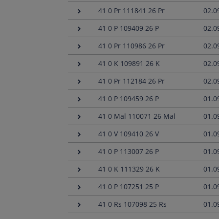
41 0 Pr 111841 26 Pr
02.0
41 0 P 109409 26 P
02.0
41 0 Pr 110986 26 Pr
02.0
41 0 K 109891 26 K
02.0
41 0 Pr 112184 26 Pr
02.0
41 0 P 109459 26 P
01.0
41 0 Mal 110071 26 Mal
01.0
41 0 V 109410 26 V
01.0
41 0 P 113007 26 P
01.0
41 0 K 111329 26 K
01.0
41 0 P 107251 25 P
01.0
41 0 Rs 107098 25 Rs
01.0