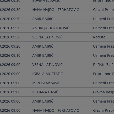
9.2026 09:30
EDVINA KARALIĆ
Pripremno R
9.2026 09:30
HANA HAJDO - FERHATOVIĆ
Glavni Pretr
9.2026 09:30
AMIR BAJRIĆ
Usmeni Pret
9.2026 09:30
ANDREJA BOŽIČKOVIĆ
Usmeni Pret
9.2026 09:30
VESNA LATINOVIĆ
Ročište
9.2026 09:20
AMIR BAJRIĆ
Usmeni Pret
9.2026 09:10
AMIR BAJRIĆ
Usmeni Pret
9.2026 09:00
VESNA LATINOVIĆ
Ročište Za 
9.2026 09:00
IGBALA MUSTAFIĆ
Pripremno R
9.2026 09:00
MIROSLAV SAVIĆ
Usmeni Pret
9.2026 09:00
VILDANA HASIĆ
Glavna Ras
9.2026 09:00
AMIR BAJRIĆ
Usmeni Pret
9.2026 09:00
HANA HAJDO - FERHATOVIĆ
Glavni Pretr