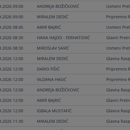
9.2026 09:00
ANDREJA BOŽIČKOVIĆ
Usmeni Pret
9.2026 09:00
MIRALEM DEDIĆ
Pripremno R
9.2026 08:45
AMIR BAJRIĆ
Usmeni Pret
9.2026 08:30
HANA HAJDO - FERHATOVIĆ
Glavni Pretr
9.2026 08:30
MIROSLAV SAVIĆ
Usmeni Pret
9.2026 12:00
MIRALEM DEDIĆ
Glavna Ras
9.2026 12:00
DARIO FIŠIĆ
Pripremno R
9.2026 12:00
VILDANA HASIĆ
Pripremno R
9.2026 12:00
ANDREJA BOŽIČKOVIĆ
Glavna Ras
9.2026 12:00
AMIR BAJRIĆ
Glavni Pretr
9.2026 12:00
IGBALA MUSTAFIĆ
Glavna Ras
9.2026 11:30
MIRALEM DEDIĆ
Glavna Ras