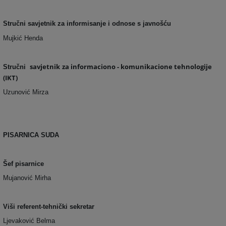
Stručni savjetnik za informisanje i odnose s javnošću
Mujkić Henda
savjetnik
za informaciono - komunikacione tehnologije
Stručni
(IKT)
Uzunović Mirza
PISARNICA SUDA
Šef pisarnice
Mujanović Mirha
Viši referent-tehnički sekretar
Ljevaković Belma