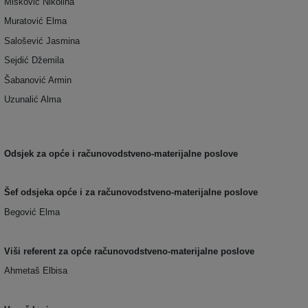
Mišković Nikolina
Muratović Elma
Salošević Jasmina
Sejdić Džemila
Šabanović Armin
Uzunalić Alma
Odsjek za opće i računovodstveno-materijalne poslove
Šef odsjeka opće i za računovodstveno-materijalne poslove
Begović Elma
Viši referent za opće računovodstveno-materijalne poslove
Ahmetaš Elbisa