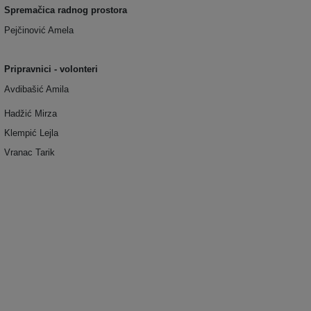
Spremačica radnog prostora
Pejčinović Amela
Pripravnici - volonteri
Avdibašić Amila
Hadžić Mirza
Klempić Lejla
Vranac Tarik